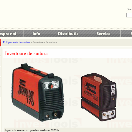
Buc
Echipamente de sudura
» Invertoare de sudura
Invertoare de sudura
Aparate invertor pentru sudura MMA