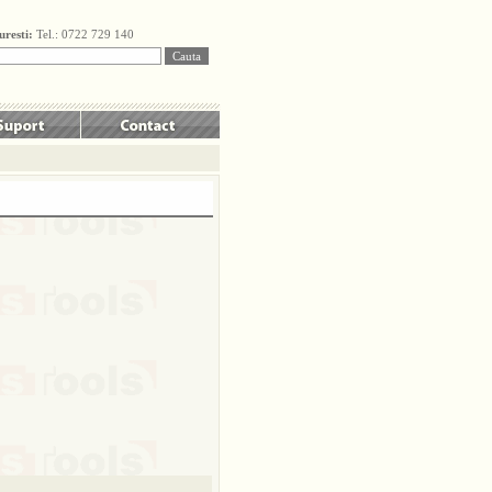
uresti:
Tel.: 0722 729 140