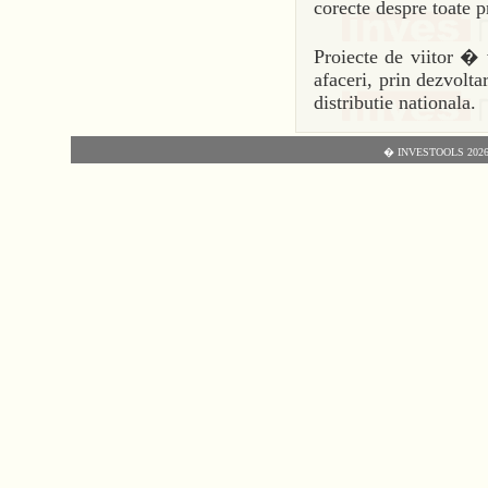
corecte despre toate p
Proiecte de viitor � v
afaceri, prin dezvoltar
distributie nationala.
� INVESTOOLS 2026 - T