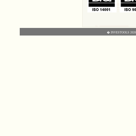
� INVESTOOLS 2026 - T